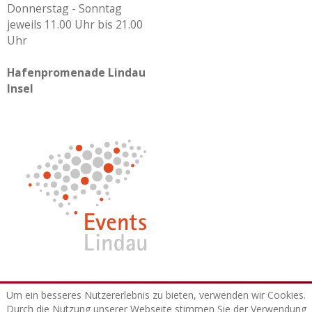
Donnerstag - Sonntag
jeweils 11.00 Uhr bis 21.00
Uhr
Hafenpromenade Lindau
Insel
© 2026 Lindauer Hafenweihnacht
Um ein besseres Nutzererlebnis zu bieten, verwenden wir Cookies.
Durch die Nutzung unserer Webseite stimmen Sie der Verwendung